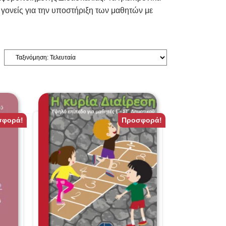
 γονείς για την υποστήριξη των μαθητών με
σφορά!
Προσφορά!