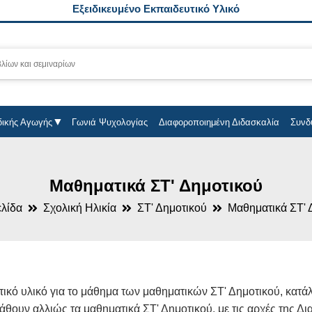
Εξειδικευμένο Εκπαιδευτικό Υλικό
δικής Αγωγής
Γωνιά Ψυχολογίας
Διαφοροποιημένη Διδασκαλία
Συνδ
Μαθηματικά ΣΤ' Δημοτικού
ελίδα
Σχολική Ηλικία
ΣΤ' Δημοτικού
Μαθηματικά ΣΤ' 
ικό υλικό για το μάθημα των μαθηματικών ΣΤ' Δημοτικού, κατάλ
θουν αλλιώς τα μαθηματικά ΣΤ' Δημοτικού, με τις αρχές της Δ