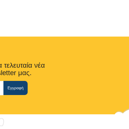
α τελευταία νέα
letter μας.