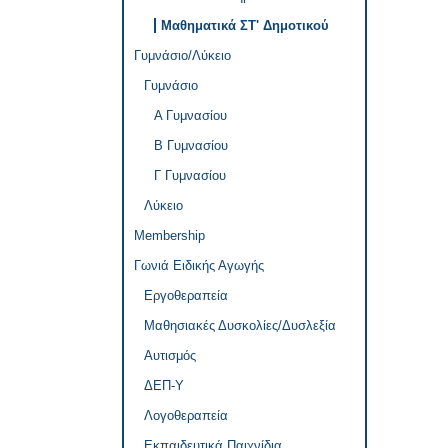
Μαθηματικά ΣΤ' Δημοτικού
Γυμνάσιο/Λύκειο
Γυμνάσιο
Α Γυμνασίου
Β Γυμνασίου
Γ Γυμνασίου
Λύκειο
Membership
Γωνιά Ειδικής Αγωγής
Εργοθεραπεία
Μαθησιακές Δυσκολίες/Δυσλεξία
Αυτισμός
ΔΕΠ-Υ
Λογοθεραπεία
Εκπαιδευτικά Παιχνίδια