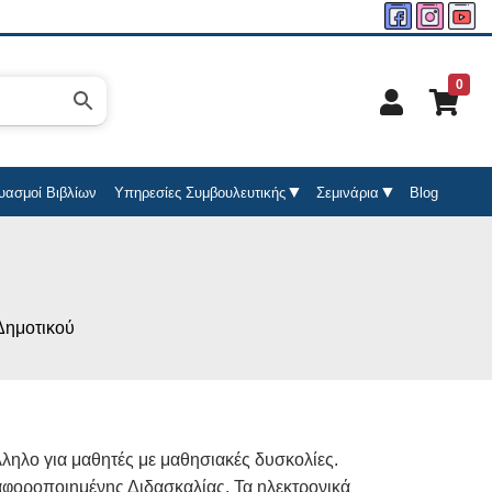
0
υασμοί Βιβλίων
Υπηρεσίες Συμβουλευτικής
Σεμινάρια
Blog
Δημοτικού
ληλο για μαθητές με μαθησιακές δυσκολίες.
ιαφοροποιημένης Διδασκαλίας. Τα ηλεκτρονικά