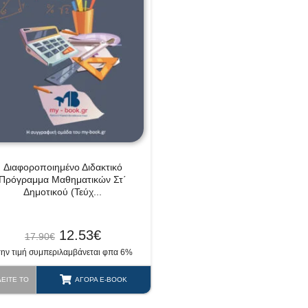
Διαφοροποιημένο Διδακτικό
Πρόγραμμα Μαθηματικών Στ΄
Δημοτικού (Τεύχ...
12.53
€
17.90
€
την τιμή συμπεριλαμβάνεται φπα 6%
ΔΕΊΤΕ ΤΟ
ΑΓΟΡΆ E-BOOK