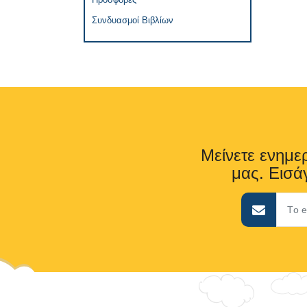
Συνδυασμοί Βιβλίων
Μείνετε ενημερ
μας. Εισάγ