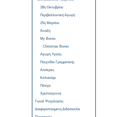
28η Οκτωβρίου
Περιβαλλοντική Αγωγή
25η Μαρτίου
Άνοιξη
My Boxes
Christmas Boxes
Αγωγή Υγείας
Παιχνίδια Γραμματικής
Απόκριες
Καλοκαίρι
Πάσχα
Χριστούγεννα
Γωνιά Ψυχολογίας
Διαφοροποιημένη Διδασκαλία
Προσφορές