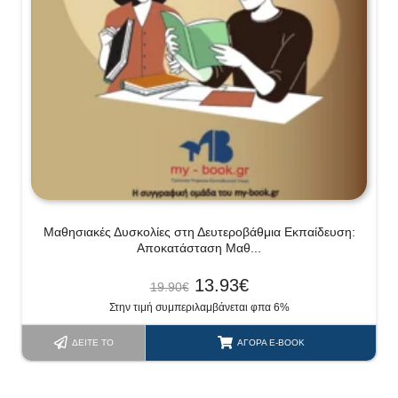
Μαθησιακές Δυσκολίες στη Δευτεροβάθμια Εκπαίδευση:
Αποκατάσταση Μαθ...
13.93
€
19.90
€
Στην τιμή συμπεριλαμβάνεται φπα 6%
ΔΕΊΤΕ ΤΟ
ΑΓΟΡΆ E-BOOK