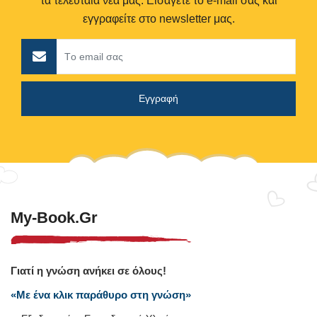
τα τελευταία νέα μας. Εισάγετε το e-mail σας και
εγγραφείτε στο newsletter μας.
My-Book.gr
Γιατί η γνώση ανήκει σε όλους!
«Με ένα κλικ παράθυρο στη γνώση»