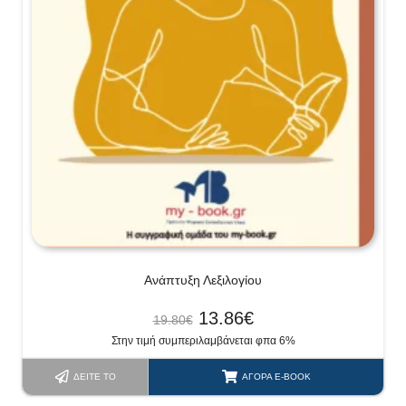
Ανάπτυξη Λεξιλογίου
13.86
€
19.80
€
Στην τιμή συμπεριλαμβάνεται φπα 6%
ΔΕΊΤΕ ΤΟ
ΑΓΟΡΆ E-BOOK