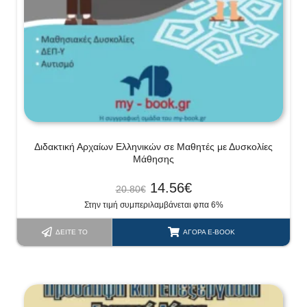
Διδακτική Αρχαίων Ελληνικών σε Μαθητές με Δυσκολίες
Μάθησης
14.56
€
20.80
€
Στην τιμή συμπεριλαμβάνεται φπα 6%
ΔΕΊΤΕ ΤΟ
ΑΓΟΡΆ E-BOOK