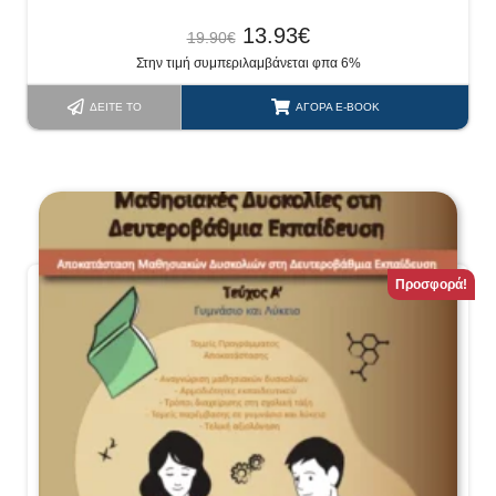
13.93
€
19.90
€
Στην τιμή συμπεριλαμβάνεται φπα 6%
ΔΕΊΤΕ ΤΟ
ΑΓΟΡΆ E-BOOK
Προσφορά!