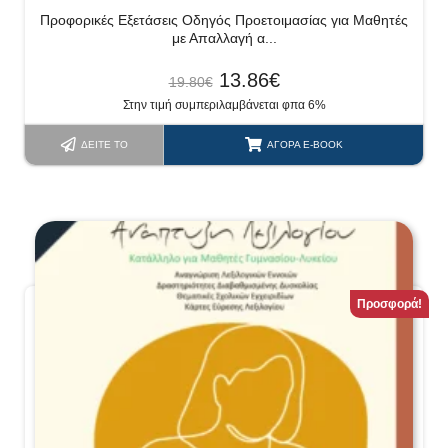
Προφορικές Εξετάσεις Οδηγός Προετοιμασίας για Μαθητές
με Απαλλαγή α...
13.86
€
19.80
€
Στην τιμή συμπεριλαμβάνεται φπα 6%
ΔΕΊΤΕ ΤΟ
ΑΓΟΡΆ E-BOOK
Προσφορά!