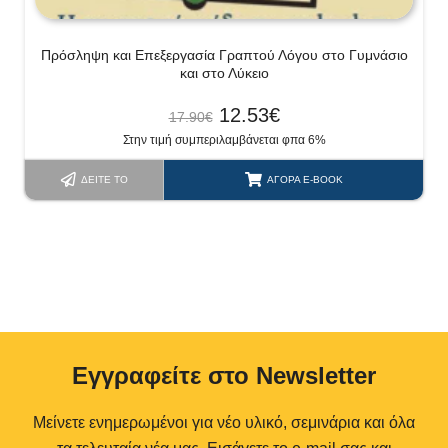
Πρόσληψη και Επεξεργασία Γραπτού Λόγου στο Γυμνάσιο
και στο Λύκειο
12.53
€
17.90
€
Στην τιμή συμπεριλαμβάνεται φπα 6%
ΔΕΊΤΕ ΤΟ
ΑΓΟΡΆ E-BOOK
Eγγραφείτε στο Newsletter
Μείνετε ενημερωμένοι για νέο υλικό, σεμινάρια και όλα