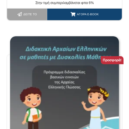
Στην τιμή συμπεριλαμβάνεται φπα 6%
ΔΕΊΤΕ ΤΟ
ΑΓΟΡΆ E-BOOK
Προσφορά!