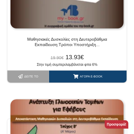
Μαθησιακές Δυσκολίες στη Δευτεροβάθμια
Εκπαίδευση:Τρόποι Υποστήριξη...
13.93
€
19.90
€
Στην τιμή συμπεριλαμβάνεται φπα 6%
ΔΕΊΤΕ ΤΟ
ΑΓΟΡΆ E-BOOK
Προσφορά!