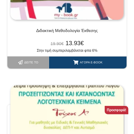
Διδακτική Μεθοδολογία Έκθεσης
13.93
€
19.90
€
Στην τιμή συμπεριλαμβάνεται φπα 6%
ΔΕΊΤΕ ΤΟ
ΑΓΟΡΆ E-BOOK
Προσφορά!