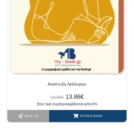
Ανάπτυξη Λεξιλογίου
13.86
€
19.80
€
Στην τιμή συμπεριλαμβάνεται φπα 6%
ΔΕΊΤΕ ΤΟ
ΑΓΟΡΆ E-BOOK