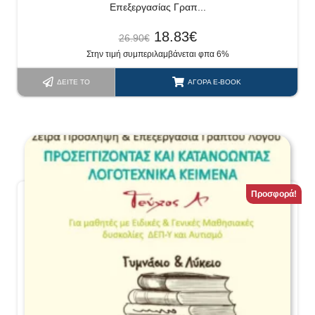
Επεξεργασίας Γραπ...
18.83
€
26.90
€
Στην τιμή συμπεριλαμβάνεται φπα 6%
ΔΕΊΤΕ ΤΟ
ΑΓΟΡΆ E-BOOK
Προσφορά!