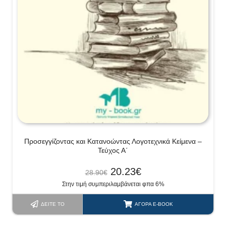
Προσεγγίζοντας και Κατανοώντας Λογοτεχνικά Κείμενα –
Τεύχος Α΄
20.23
€
28.90
€
Στην τιμή συμπεριλαμβάνεται φπα 6%
ΔΕΊΤΕ ΤΟ
ΑΓΟΡΆ E-BOOK