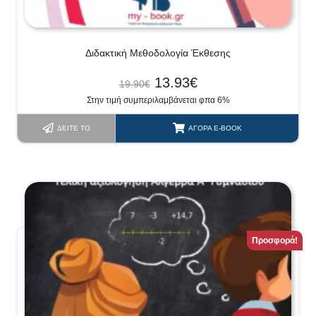
Διδακτική Μεθοδολογία Έκθεσης
13.93
€
19.90
€
Στην τιμή συμπεριλαμβάνεται φπα 6%
ΔΕΊΤΕ ΤΟ
ΑΓΟΡΆ E-BOOK
Προσφορά!