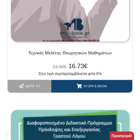
Τεχνικές Μελέτης Θεωρητικών Μαθημάτων
16.73
€
23.90
€
Στην τιμή συμπεριλαμβάνεται φπα 6%
ΔΕΊΤΕ ΤΟ
ΑΓΟΡΆ E-BOOK
Προσφορά!