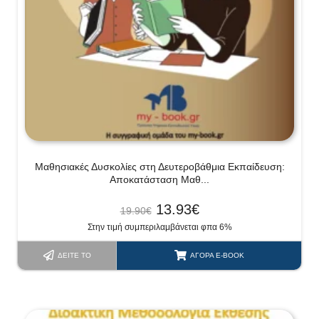
Μαθησιακές Δυσκολίες στη Δευτεροβάθμια Εκπαίδευση:
Αποκατάσταση Μαθ...
13.93
€
19.90
€
Στην τιμή συμπεριλαμβάνεται φπα 6%
ΔΕΊΤΕ ΤΟ
ΑΓΟΡΆ E-BOOK