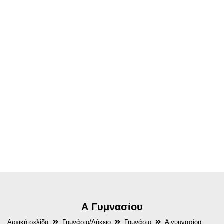
Α Γυμνασίου
Αρχική σελίδα
Γυμνάσιο/Λύκειο
Γυμνάσιο
Α γυμνασίου...