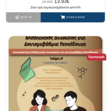
13.93
€
19.90
€
Στην τιμή συμπεριλαμβάνεται φπα 6%
ΔΕΊΤΕ ΤΟ
ΑΓΟΡΆ E-BOOK
Προσφορά!