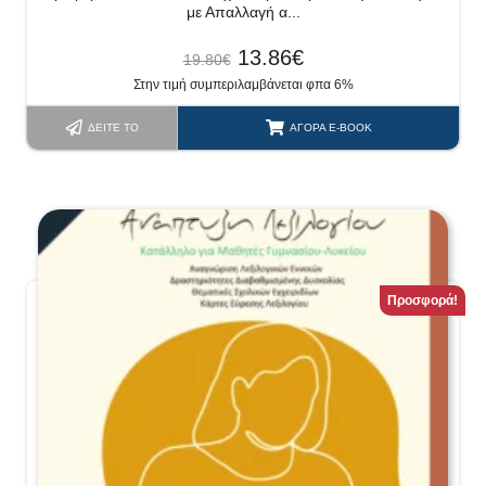
με Απαλλαγή α...
13.86
€
19.80
€
Στην τιμή συμπεριλαμβάνεται φπα 6%
ΔΕΊΤΕ ΤΟ
ΑΓΟΡΆ E-BOOK
Προσφορά!