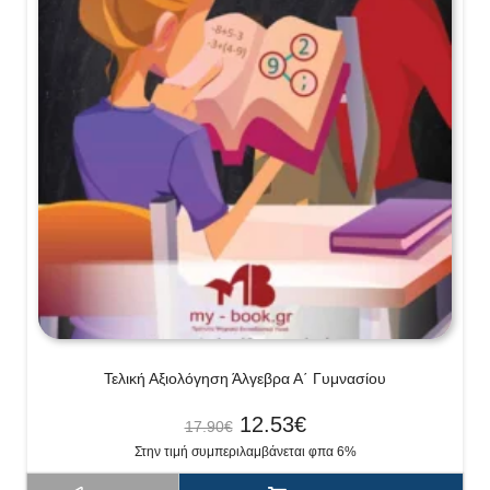
Τελική Αξιολόγηση Άλγεβρα Α΄ Γυμνασίου
12.53
€
17.90
€
Στην τιμή συμπεριλαμβάνεται φπα 6%