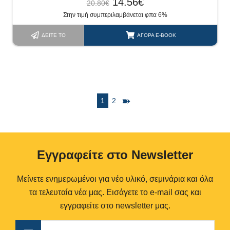
14.56
€
20.80
€
Στην τιμή συμπεριλαμβάνεται φπα 6%
ΔΕΊΤΕ ΤΟ
ΑΓΟΡΆ E-BOOK
➽
1
2
Eγγραφείτε στο Newsletter
Μείνετε ενημερωμένοι για νέο υλικό, σεμινάρια και όλα
τα τελευταία νέα μας. Εισάγετε το e-mail σας και
εγγραφείτε στο newsletter μας.