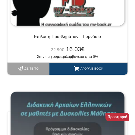
Επίλυση Προβλημάτων – Γυμνάσιο
16.03
€
22.90
€
Στην τιμή συμπεριλαμβάνεται φπα 6%
ΔΕΊΤΕ ΤΟ
ΑΓΟΡΆ E-BOOK
Προσφορά!