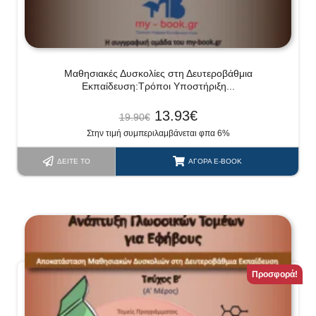
Μαθησιακές Δυσκολίες στη Δευτεροβάθμια
Εκπαίδευση:Τρόποι Υποστήριξη...
13.93
€
19.90
€
Στην τιμή συμπεριλαμβάνεται φπα 6%
ΔΕΊΤΕ ΤΟ
ΑΓΟΡΆ E-BOOK
Προσφορά!