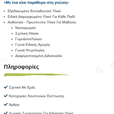
«Με ένα κλικ παράθυρο στη γνώση»
Εξειδικευμένο Εκπαιδευτικό Υλικό
Ειδικά Διαμορφωμένο Υλικό Για Κάθε Παιδί
Αυθεντικό - Πρωτότυπο Υλικό Για Μαθητές:
Νηπιαγωγείο
Σχολική Ηλικία
Γυμνάσιο/Λύκειο
Γωνιά Ειδικής Αγωγής
Γωνιά Ψυχολογίας
Διαφοροποιημένη Διδασκαλία
Πληροφορίες
Σχετικά Με Εμάς
Κατηγορίες Κουπονιών Έκπτωσης
Άρθρα
Δωρεάν Συναντήσεις Για Διδακτικό Υλικό