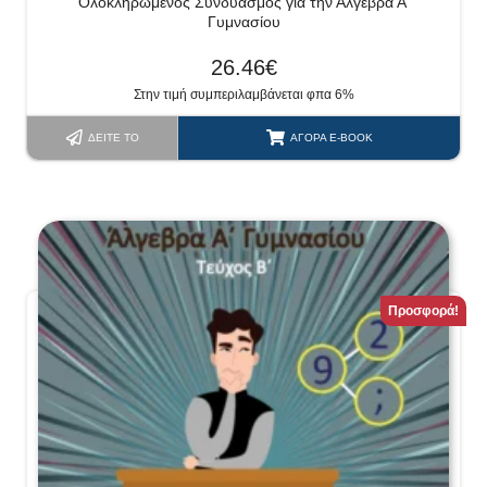
Ολοκληρωμένος Συνδυασμός για την Άλγεβρα Α’
Γυμνασίου
26.46
€
Στην τιμή συμπεριλαμβάνεται φπα 6%
ΔΕΊΤΕ ΤΟ
ΑΓΟΡΆ E-BOOK
Προσφορά!