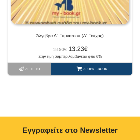
Άλγεβρα Α΄ Γυμνασίου (Α΄ Τεύχος)
13.23
€
18.90
€
Στην τιμή συμπεριλαμβάνεται φπα 6%
ΔΕΊΤΕ ΤΟ
ΑΓΟΡΆ E-BOOK
Eγγραφείτε στο Newsletter