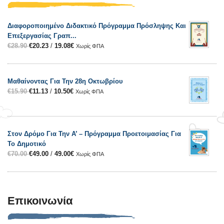
Διαφοροποιημένο Διδακτικό Πρόγραμμα Πρόσληψης Και
Επεξεργασίας Γραπ...
€
28.90
€
20.23
/
19.08
€
Χωρίς ΦΠΑ
Μαθαίνοντας Για Την 28η Οκτωβρίου
€
15.90
€
11.13
/
10.50
€
Χωρίς ΦΠΑ
Στον Δρόμο Για Την Α’ – Πρόγραμμα Προετοιμασίας Για
Το Δημοτικό
€
70.00
€
49.00
/
49.00
€
Χωρίς ΦΠΑ
Επικοινωνία