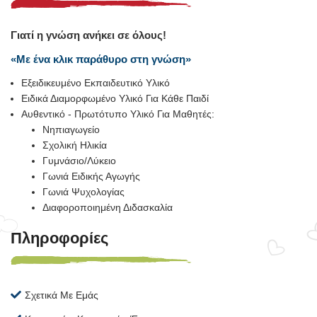
Γιατί η γνώση ανήκει σε όλους!
«Με ένα κλικ παράθυρο στη γνώση»
Εξειδικευμένο Εκπαιδευτικό Υλικό
Ειδικά Διαμορφωμένο Υλικό Για Κάθε Παιδί
Αυθεντικό - Πρωτότυπο Υλικό Για Μαθητές:
Νηπιαγωγείο
Σχολική Ηλικία
Γυμνάσιο/Λύκειο
Γωνιά Ειδικής Αγωγής
Γωνιά Ψυχολογίας
Διαφοροποιημένη Διδασκαλία
Πληροφορίες
Σχετικά Με Εμάς