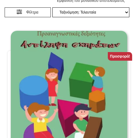
Εμφάνιση του μοναδικού αποτελέσματος
Φίλτρα
Προσφορά!