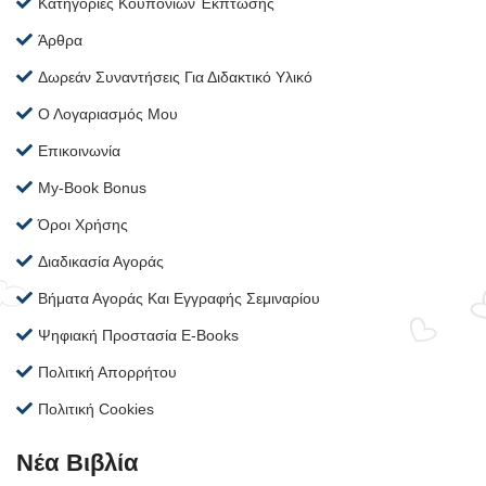
Κατηγορίες Κουπονιών Έκπτωσης
Άρθρα
Δωρεάν Συναντήσεις Για Διδακτικό Υλικό
Ο Λογαριασμός Μου
Επικοινωνία
My-Book Bonus
Όροι Χρήσης
Διαδικασία Αγοράς
Βήματα Αγοράς Και Εγγραφής Σεμιναρίου
Ψηφιακή Προστασία E-Books
Πολιτική Απορρήτου
Πολιτική Cookies
Νέα Βιβλία