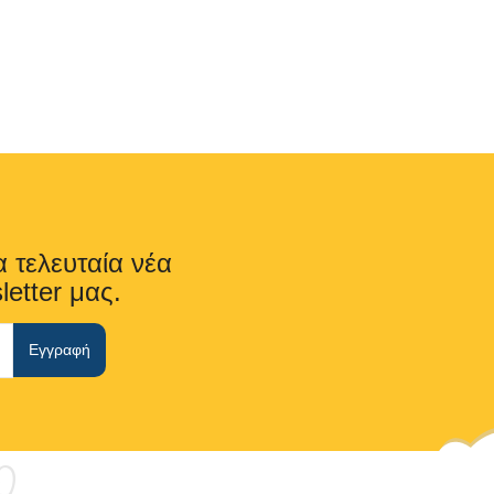
α τελευταία νέα
letter μας.