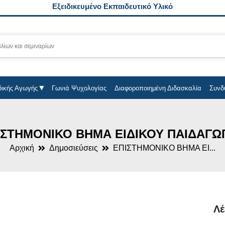
Εξειδικευμένο Εκπαιδευτικό Υλικό
δικής Αγωγής
Γωνιά Ψυχολογίας
Διαφοροποιημένη Διδασκαλία
Συνδ
ΙΣΤΗΜΟΝΙΚΟ ΒΗΜΑ ΕΙΔΙΚΟΥ ΠΑΙΔΑΓΩ
Αρχική
Δημοσιεύσεις
ΕΠΙΣΤΗΜΟΝΙΚΟ ΒΗΜΑ ΕΙ...
Λέ