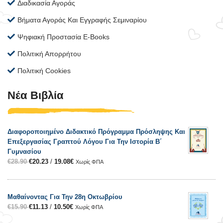
Διαδικασία Αγοράς
Βήματα Αγοράς Και Εγγραφής Σεμιναρίου
Ψηφιακή Προστασία E-Books
Πολιτική Απορρήτου
Πολιτική Cookies
Νέα Βιβλία
Διαφοροποιημένο Διδακτικό Πρόγραμμα Πρόσληψης Και
Επεξεργασίας Γραπτού Λόγου Για Την Ιστορία Β΄
Γυμνασίου
€
28.90
€
20.23
/
19.08
€
Χωρίς ΦΠΑ
Μαθαίνοντας Για Την 28η Οκτωβρίου
€
15.90
€
11.13
/
10.50
€
Χωρίς ΦΠΑ