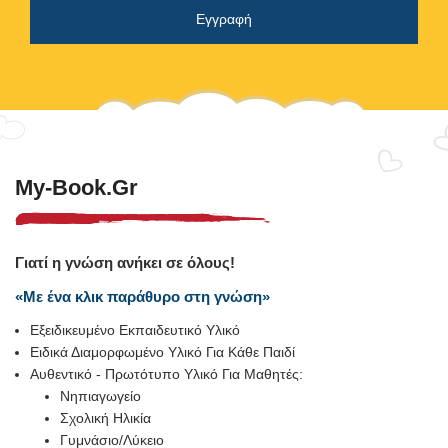
My-Book.gr
Γιατί η γνώση ανήκει σε όλους!
«Με ένα κλικ παράθυρο στη γνώση»
Εξειδικευμένο Εκπαιδευτικό Υλικό
Ειδικά Διαμορφωμένο Υλικό Για Κάθε Παιδί
Αυθεντικό - Πρωτότυπο Υλικό Για Μαθητές:
Νηπιαγωγείο
Σχολική Ηλικία
Γυμνάσιο/Λύκειο