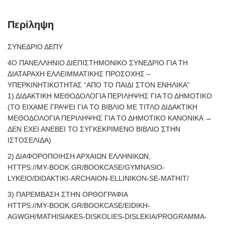
Περίληψη
ΣΥΝΕΔΡΙΟ ΔΕΠΥ
4Ο ΠΑΝΕΛΛΗΝΙΟ ΔΙΕΠΙΣΤΗΜΟΝΙΚΟ ΣΥΝΕΔΡΙΟ ΓΙΑ ΤΗ
ΔΙΑΤΑΡΑΧΗ ΕΛΛΕΙΜΜΑΤΙΚΗΣ ΠΡΟΣΟΧΗΣ –
ΥΠΕΡΚΙΝΗΤΙΚΟΤΗΤΑΣ “ΑΠΟ ΤΟ ΠΑΙΔΙ ΣΤΟΝ ΕΝΗΛΙΚΑ”
1) ΔΙΔΑΚΤΙΚΗ ΜΕΘΟΔΟΛΟΓΙΑ ΠΕΡΙΛΗΨΗΣ ΓΙΑ ΤΟ ΔΗΜΟΤΙΚΟ
(ΤΟ ΕΙΧΑΜΕ ΓΡΑΨΕΙ ΓΙΑ ΤΟ ΒΙΒΛΙΟ ΜΕ ΤΙΤΛΟ ΔΙΔΑΚΤΙΚΗ
ΜΕΘΟΔΟΛΟΓΙΑ ΠΕΡΙΛΗΨΗΣ ΓΙΑ ΤΟ ΔΗΜΟΤΙΚΟ ΚΑΝΟΝΙΚΑ →
ΔΕΝ ΕΧΕΙ ΑΝΕΒΕΙ ΤΟ ΣΥΓΚΕΚΡΙΜΕΝΟ ΒΙΒΛΙΟ ΣΤΗΝ
ΙΣΤΟΣΕΛΙΔΑ)
2) ΔΙΑΦΟΡΟΠΟΙΗΣΗ ΑΡΧΑΙΩΝ ΕΛΛΗΝΙΚΩΝ,
HTTPS://MY-BOOK.GR/BOOKCASE/GYMNASIO-
LYKEIO/DIDAKTIKI-ARCHAION-ELLINIKON-SE-MATHIT/
3) ΠΑΡΕΜΒΑΣΗ ΣΤΗΝ ΟΡΘΟΓΡΑΦΙΑ
HTTPS://MY-BOOK.GR/BOOKCASE/EIDIKH-
AGWGH/MATHISIAKES-DISKOLIES-DISLEKIA/PROGRAMMA-