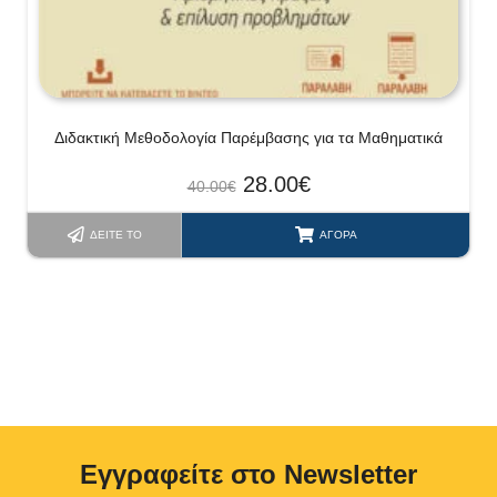
Διδακτική Μεθοδολογία Παρέμβασης για τα Μαθηματικά
28.00
€
40.00
€
ΔΕΊΤΕ ΤΟ
ΑΓΟΡΆ
Eγγραφείτε στο Newsletter