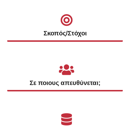
Σκοπός/Στόχοι
Σε ποιους απευθύνεται;