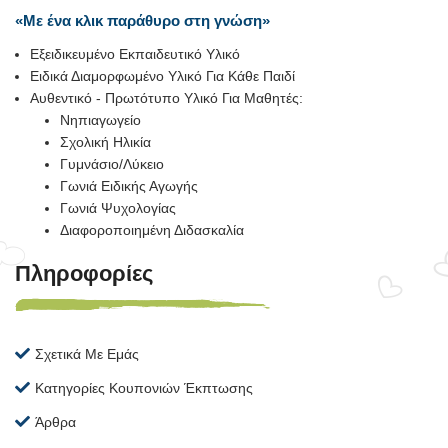
«Με ένα κλικ παράθυρο στη γνώση»
Εξειδικευμένο Εκπαιδευτικό Υλικό
Ειδικά Διαμορφωμένο Υλικό Για Κάθε Παιδί
Αυθεντικό - Πρωτότυπο Υλικό Για Μαθητές:
Νηπιαγωγείο
Σχολική Ηλικία
Γυμνάσιο/Λύκειο
Γωνιά Ειδικής Αγωγής
Γωνιά Ψυχολογίας
Διαφοροποιημένη Διδασκαλία
Πληροφορίες
Σχετικά Με Εμάς
Κατηγορίες Κουπονιών Έκπτωσης
Άρθρα