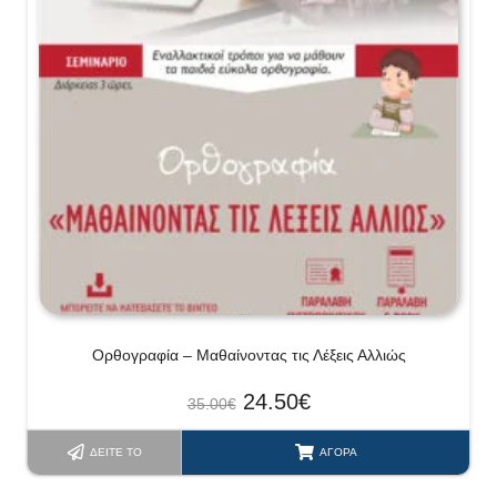
Ορθογραφία – Μαθαίνοντας τις Λέξεις Αλλιώς
24.50
€
35.00
€
ΔΕΊΤΕ ΤΟ
ΑΓΟΡΆ