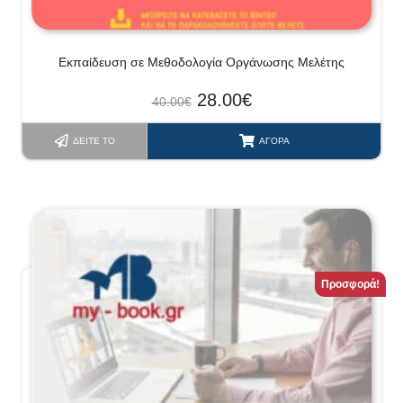
Εκπαίδευση σε Μεθοδολογία Οργάνωσης Μελέτης
28.00
€
40.00
€
ΔΕΊΤΕ ΤΟ
ΑΓΟΡΆ
Προσφορά!