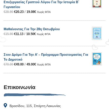
Επεξεργασίας Γραπτού Λόγου Για Την Ιστορία Β΄
Γυμνασίου
€
28.90
€
20.23
/
19.08
€
Χωρίς ΦΠΑ
Μαθαίνοντας Για Την 28η Οκτωβρίου
€
15.90
€
11.13
/
10.50
€
Χωρίς ΦΠΑ
Στον Δρόμο Για Την Α’ – Πρόγραμμα Προετοιμασίας Για
Το Δημοτικό
€
70.00
€
49.00
/
49.00
€
Χωρίς ΦΠΑ
Επικοινωνία
Βρασίδου, 115, Σπάρτη Λακωνίας