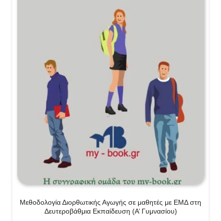
Μεθοδολογία Διορθωτικής Αγωγής σε μαθητές με ΕΜΔ στη
Δευτεροβάθμια Εκπαίδευση (Α’ Γυμνασίου)