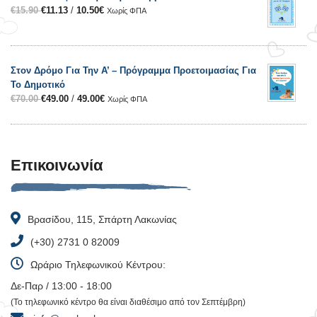
€
15.90
€
11.13
/
10.50
€
Χωρίς ΦΠΑ
Στον Δρόμο Για Την Α’ – Πρόγραμμα Προετοιμασίας Για
Το Δημοτικό
€
70.00
€
49.00
/
49.00
€
Χωρίς ΦΠΑ
Επικοινωνία
Βρασίδου, 115, Σπάρτη Λακωνίας
(+30) 2731 0 82009
Ωράριο Τηλεφωνικού Κέντρου:
Δε-Παρ / 13:00 - 18:00
(Το τηλεφωνικό κέντρο θα είναι διαθέσιμο από τον Σεπτέμβρη)