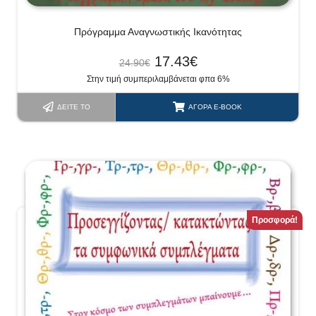
Πρόγραμμα Αναγνωστικής Ικανότητας
17.43
€
24.90
€
Στην τιμή συμπεριλαμβάνεται φπα 6%
ΔΕΊΤΕ ΤΟ
ΑΓΟΡΆ E-BOOK
Προσφορά!