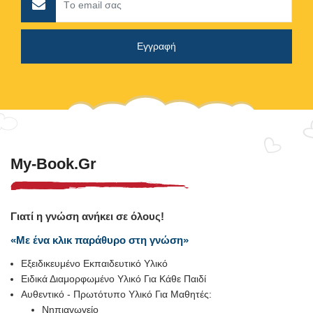
My-Book.gr
Γιατί η γνώση ανήκει σε όλους!
«Με ένα κλικ παράθυρο στη γνώση»
Εξειδικευμένο Εκπαιδευτικό Υλικό
Ειδικά Διαμορφωμένο Υλικό Για Κάθε Παιδί
Αυθεντικό - Πρωτότυπο Υλικό Για Μαθητές:
Νηπιαγωγείο