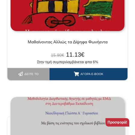
Μαθαίνοντας Αλλιώς τα Δίψηφα Φωνήεντα
11.13
€
15.90
€
Στην τιμή συμπεριλαμβάνεται φπα 6%
ΔΕΊΤΕ ΤΟ
ΑΓΟΡΆ E-BOOK
Προσφορά!