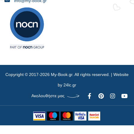
info@my-book.gr
Copyright © 2017-2026 My-Book.gr. All rights reserved. | Website
by
24lc.gr
Ακολουθήστε μας