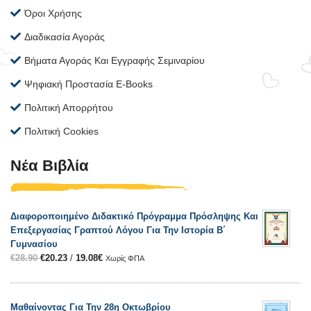
Όροι Χρήσης
Διαδικασία Αγοράς
Βήματα Αγοράς Και Εγγραφής Σεμιναρίου
Ψηφιακή Προστασία E-Books
Πολιτική Απορρήτου
Πολιτική Cookies
Νέα Βιβλία
Διαφοροποιημένο Διδακτικό Πρόγραμμα Πρόσληψης Και
Επεξεργασίας Γραπτού Λόγου Για Την Ιστορία Β΄
Γυμνασίου
€
28.90
€
20.23
/
19.08
€
Χωρίς ΦΠΑ
Μαθαίνοντας Για Την 28η Οκτωβρίου