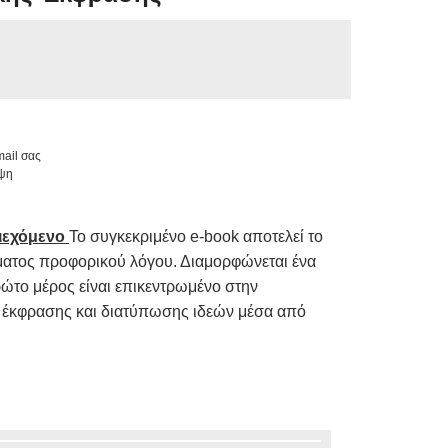
ail σας
ήψη
ιεχόμενο
Το συγκεκριμένο e-book αποτελεί το
τος προφορικού λόγου. Διαμορφώνεται ένα
το μέρος είναι επικεντρωμένο στην
ς έκφρασης και διατύπωσης ιδεών μέσα από