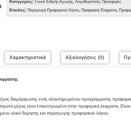
Κατηγορίες:
,
,
Γωνιά Ειδικής Αγωγής
Λογοθεραπεία
Προσφορές
Ετικέτες:
,
,
Παραγωγή Προφορικού Λόγου
Προφορική Έκφραση
Προφορ
Χαρακτηριστικά
Αξιολογήσεις (0)
Πρ
Έκφρασης
ο μέρος διαμόρφωσης ενός ολοκληρωμένου προγράμματος προφορι
πρώτο μέρος είναι επικεντρωμένο στην προφορική έκφραση. Είναι
μένο υλικό δόμησης και παραγωγής προφορικού λόγου.