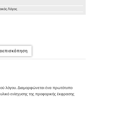
ικός Λόγος
οεπισκόπηση
κού λόγου. Διαμορφώνεται ένα πρωτότυπο
 υλικό ενίσχυσης της προφορικής έκφρασης