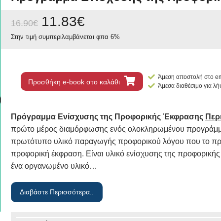
11.83
€
16.90
€
Στην τιμή συμπεριλαμβάνεται φπα 6%
Άμεση αποστολή στο em
Προσθήκη e-book στο καλάθι
Άμεσα διαθέσιμο για λ
Πρόγραμμα Ενίσχυσης της Προφορικής Έκφρασης
Περ
πρώτο μέρος διαμόρφωσης ενός ολοκληρωμένου προγράμμα
πρωτότυπο υλικό παραγωγής προφορικού λόγου που το πρώ
προφορική έκφραση. Είναι υλικό ενίσχυσης της προφορική
ένα οργανωμένο υλικό…
Διαβάστε Περισσότερα..