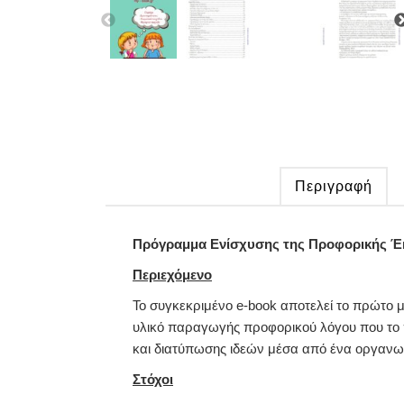
Περιγραφή
Πρόγραμμα Ενίσχυσης της Προφορικής 
Περιεχόμενο
Το συγκεκριμένο e-book αποτελεί το πρώτ
υλικό παραγωγής προφορικού λόγου που το 
και διατύπωσης ιδεών μέσα από ένα οργανω
Στόχοι