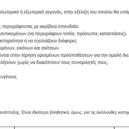
ωτερικό ή εξωτερικό γεγονός, στην εξέλιξη του οποίου θα υπά
 περιγράφοντας με ακρίβεια σπουδαία
αντικειμένων (να περιγράφουν τοπία, πρόσωπα, καταστάσεις).
αστηριότητα ή να σχολιάζουν διάφορες
ειμένων, εικόνων και σκίτσων.
ούνται στην τήρηση ορισμένων προϋποθέσεων για την ομαλή δι
 μιλήσουν χωρίς να διακόπτουν τους συνομιλητές τους,
ευγένεια,
νάπτυξης. Είναι ιδιαίτερα βοηθητικό, όμως, για τις ακόλουθες κατηγ