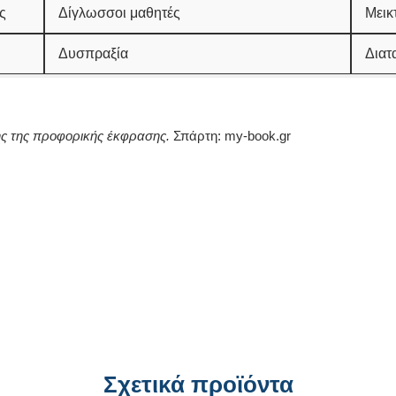
ς
Δίγλωσσοι μαθητές
Μεικ
Δυσπραξία
Διατ
ς της προφορικής έκφρασης.
Σπάρτη: my-book.gr
Σχετικά προϊόντα