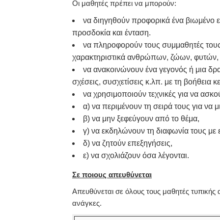
Οι μαθητές πρέπει να μπορούν:
να διηγηθούν προφορικά ένα βιωμένο εσ
προσδοκία και ένταση.
να πληροφορούν τους συμμαθητές τους
χαρακτηριστικά ανθρώπων, ζώων, φυτών, 
να ανακοινώνουν ένα γεγονός ή μια δρ
σχέσεις, συσχετίσεις κ.λπ. με τη βοήθεια κ
να χρησιμοποιούν τεχνικές για να ασκ
α) να περιμένουν τη σειρά τους για να
β) να μην ξεφεύγουν από το θέμα,
γ) να εκδηλώνουν τη διαφωνία τους με 
δ) να ζητούν επεξηγήσεις,
ε) να σχολιάζουν όσα λέγονται.
Σε ποιους απευθύνεται
Απευθύνεται σε όλους τους μαθητές τυπικής α
ανάγκες.