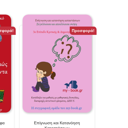
σφορά!
Προσφορά!
ηφα
Επίγνωση και Κατανόηση