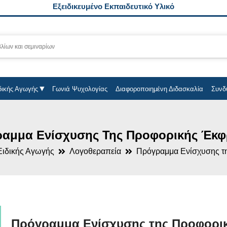
Εξειδικευμένο Εκπαιδευτικό Υλικό
δικής Αγωγής
Γωνιά Ψυχολογίας
Διαφοροποιημένη Διδασκαλία
Συνδ
αμμα Ενίσχυσης Της Προφορικής Έκ
Ειδικής Αγωγής
Λογοθεραπεία
Πρόγραμμα Ενίσχυσης τ
Πρόγραμμα Ενίσχυσης της Προφορι