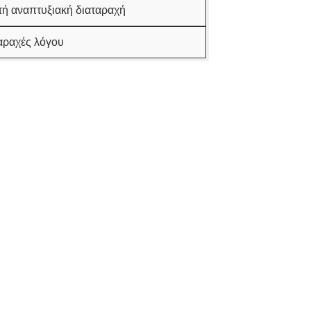
τή αναπτυξιακή διαταραχή
αραχές λόγου