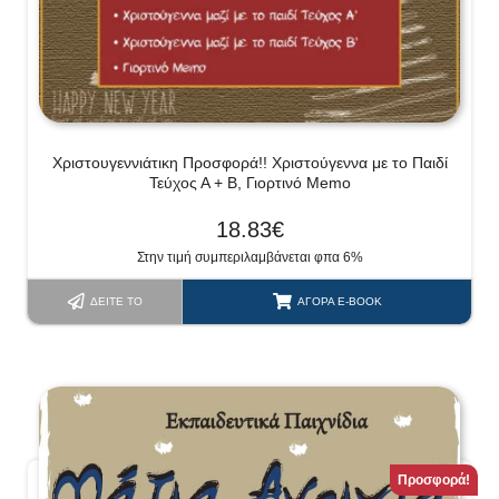
Χριστουγεννιάτικη Προσφορά!! Χριστούγεννα με το Παιδί
Τεύχος Α + Β, Γιορτινό Memo
18.83
€
Στην τιμή συμπεριλαμβάνεται φπα 6%
ΔΕΊΤΕ ΤΟ
ΑΓΟΡΆ E-BOOK
Προσφορά!