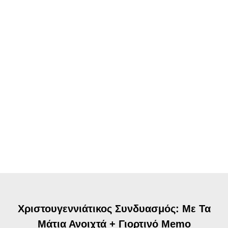
Χριστουγεννιάτικος Συνδυασμός: Με Τα
Μάτια Ανοιχτά + Γιορτινό Memo