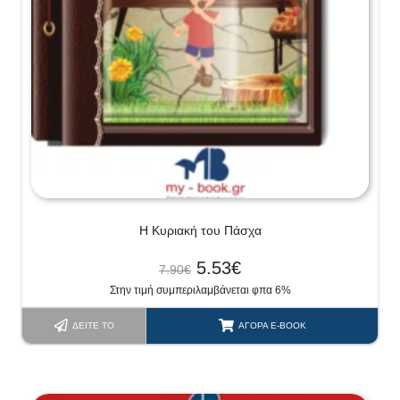
H Κυριακή του Πάσχα
5.53
€
7.90
€
Στην τιμή συμπεριλαμβάνεται φπα 6%
ΔΕΊΤΕ ΤΟ
ΑΓΟΡΆ E-BOOK