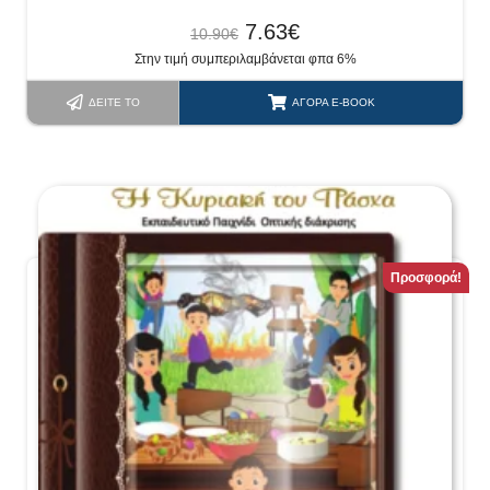
7.63
€
10.90
€
Στην τιμή συμπεριλαμβάνεται φπα 6%
ΔΕΊΤΕ ΤΟ
ΑΓΟΡΆ E-BOOK
Προσφορά!