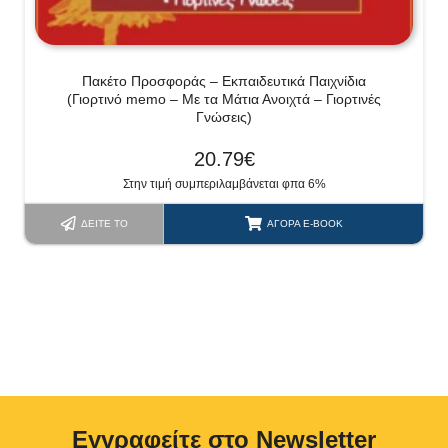
Πακέτο Προσφοράς – Εκπαιδευτικά Παιχνίδια
(Γιορτινό memo – Με τα Μάτια Ανοιχτά – Γιορτινές
Γνώσεις)
20.79
€
Στην τιμή συμπεριλαμβάνεται φπα 6%
ΔΕΊΤΕ ΤΟ
ΑΓΟΡΆ E-BOOK
Eγγραφείτε στο Newsletter