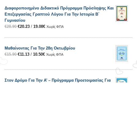
Διαφοροποιημένο Διδακτικό Πρόγραμμα Πρόσληψης Και
Επεξεργασίας Γραπτού Λόγου Για Την Ιστορία Β΄
Γυμνασίου
€
28.90
€
20.23
/
19.08
€
Χωρίς ΦΠΑ
Μαθαίνοντας Για Την 28η Οκτωβρίου
€
15.90
€
11.13
/
10.50
€
Χωρίς ΦΠΑ
Στον Δρόμο Για Την Α’ – Πρόγραμμα Προετοιμασίας Για
Το Δημοτικό
€
70.00
€
49.00
/
49.00
€
Χωρίς ΦΠΑ
Επικοινωνία