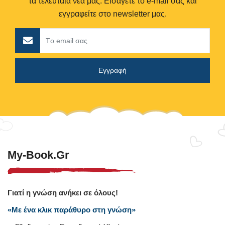
τα τελευταία νέα μας. Εισάγετε το e-mail σας και
εγγραφείτε στο newsletter μας.
My-Book.gr
Γιατί η γνώση ανήκει σε όλους!
«Με ένα κλικ παράθυρο στη γνώση»