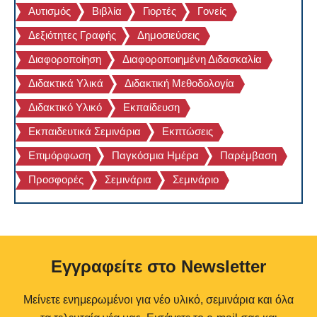
Αυτισμός
Βιβλία
Γιορτές
Γονείς
Δεξιότητες Γραφής
Δημοσιεύσεις
Διαφοροποίηση
Διαφοροποιημένη Διδασκαλία
Διδακτικά Υλικά
Διδακτική Μεθοδολογία
Διδακτικό Υλικό
Εκπαίδευση
Εκπαιδευτικά Σεμινάρια
Εκπτώσεις
Επιμόρφωση
Παγκόσμια Ημέρα
Παρέμβαση
Προσφορές
Σεμινάρια
Σεμινάριο
Eγγραφείτε στο Newsletter
Μείνετε ενημερωμένοι για νέο υλικό, σεμινάρια και όλα