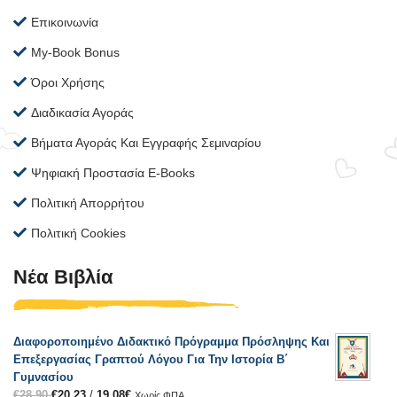
Επικοινωνία
My-Book Bonus
Όροι Χρήσης
Διαδικασία Αγοράς
Βήματα Αγοράς Και Εγγραφής Σεμιναρίου
Ψηφιακή Προστασία E-Books
Πολιτική Απορρήτου
Πολιτική Cookies
Νέα Βιβλία
Διαφοροποιημένο Διδακτικό Πρόγραμμα Πρόσληψης Και
Επεξεργασίας Γραπτού Λόγου Για Την Ιστορία Β΄
Γυμνασίου
€
28.90
€
20.23
/
19.08
€
Χωρίς ΦΠΑ