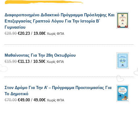
Διαφοροποιημένο Διδακτικό Πρόγραμμα Πρόσληψης Και
Επεξεργασίας Γραπτού Λόγου Για Την Ιστορία Β΄
Γυμνασίου
€
28.90
€
20.23
/
19.08
€
Χωρίς ΦΠΑ
Μαθαίνοντας Για Την 28η Οκτωβρίου
€
15.90
€
11.13
/
10.50
€
Χωρίς ΦΠΑ
Στον Δρόμο Για Την Α’ – Πρόγραμμα Προετοιμασίας Για
Το Δημοτικό
€
70.00
€
49.00
/
49.00
€
Χωρίς ΦΠΑ
Επικοινωνία