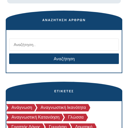
ΑΝΑΖΉΤΗΣΗ ΆΡΘΡΩΝ
ΕΤΙΚΈΤΕΣ
Ανάγνωση
Αναγνωστική Ικανότητα
Αναγνωστική Κατανόηση
Γλώσσα
Γραπτός Λόγος
Γυμνάσιο
Δημοτικό