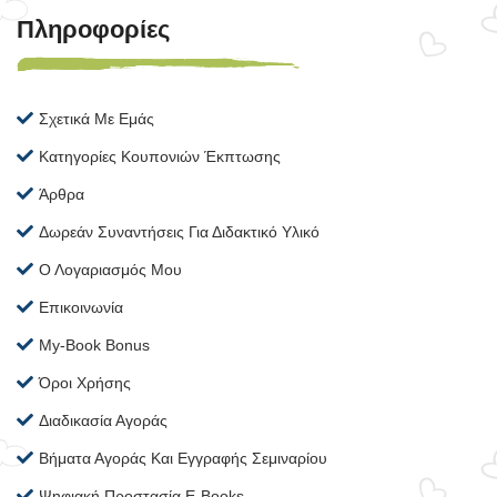
Πληροφορίες
Σχετικά Με Εμάς
Κατηγορίες Κουπονιών Έκπτωσης
Άρθρα
Δωρεάν Συναντήσεις Για Διδακτικό Υλικό
Ο Λογαριασμός Μου
Επικοινωνία
My-Book Bonus
Όροι Χρήσης
Διαδικασία Αγοράς
Βήματα Αγοράς Και Εγγραφής Σεμιναρίου
Ψηφιακή Προστασία E-Books