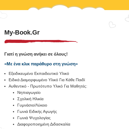
My-Book.gr
Γιατί η γνώση ανήκει σε όλους!
«Με ένα κλικ παράθυρο στη γνώση»
Εξειδικευμένο Εκπαιδευτικό Υλικό
Ειδικά Διαμορφωμένο Υλικό Για Κάθε Παιδί
Αυθεντικό - Πρωτότυπο Υλικό Για Μαθητές:
Νηπιαγωγείο
Σχολική Ηλικία
Γυμνάσιο/Λύκειο
Γωνιά Ειδικής Αγωγής
Γωνιά Ψυχολογίας
Διαφοροποιημένη Διδασκαλία