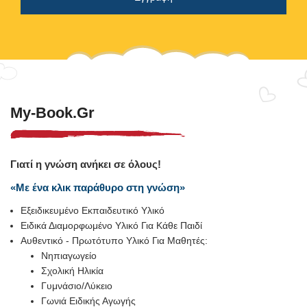
My-Book.gr
Γιατί η γνώση ανήκει σε όλους!
«Με ένα κλικ παράθυρο στη γνώση»
Εξειδικευμένο Εκπαιδευτικό Υλικό
Ειδικά Διαμορφωμένο Υλικό Για Κάθε Παιδί
Αυθεντικό - Πρωτότυπο Υλικό Για Μαθητές:
Νηπιαγωγείο
Σχολική Ηλικία
Γυμνάσιο/Λύκειο
Γωνιά Ειδικής Αγωγής