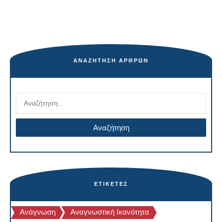
ΑΝΑΖΉΤΗΣΗ ΆΡΘΡΩΝ
ΕΤΙΚΈΤΕΣ
Ανάγνωση
Αναγνωστική Ικανότητα