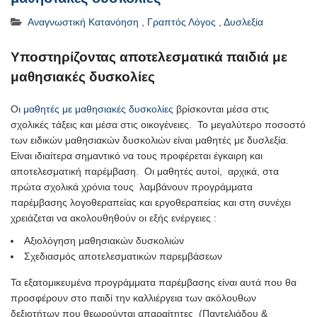
Αναγνωστική Κατανόηση
,
Γραπτός Λόγος
,
Δυσλεξία
Υποστηρίζοντας αποτελεσματικά παιδιά με
μαθησιακές δυσκολίες
Oι
μαθητές με μαθησιακές δυσκολίες
βρίσκονται μέσα στις
σχολικές τάξεις και μέσα στις οικογένειες. Το μεγαλύτερο ποσοστό
των ειδικών μαθησιακών δυσκολιών είναι μαθητές με δυσλεξία.
Είναι ιδιαίτερα σημαντικό να τους προφέρεται έγκαιρη και
αποτελεσματική παρέμβαση. Οι μαθητές αυτοί, αρχικά, στα
πρώτα σχολικά χρόνια τους λαμβάνουν προγράμματα
παρέμβασης λογοθεραπείας και εργοθεραπείας και στη συνέχει
χρειάζεται να ακολουθηθούν οι εξής ενέργειες :
Αξιολόγηση μαθησιακών δυσκολιών
Σχεδιασμός αποτελεσματικών παρεμβάσεων
Τα εξατομικευμένα προγράμματα παρέμβασης είναι αυτά που θα
προσφέρουν στο παιδί την καλλιέργεια των ακόλουθων
δεξιοτήτων που θεωρούνται απαραίτητες (Παντελιάδου &