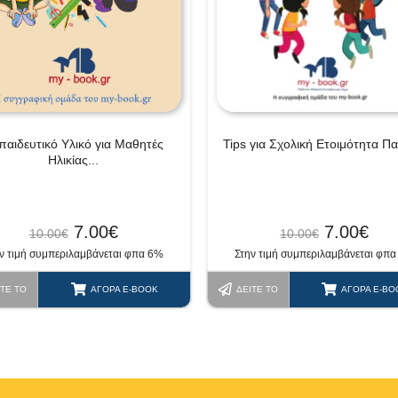
παιδευτικό Υλικό για Μαθητές
Tips για Σχολική Ετοιμότητα Πα
Ηλικίας...
7.00
€
7.00
€
10.00
€
10.00
€
ν τιμή συμπεριλαμβάνεται φπα 6%
Στην τιμή συμπεριλαμβάνεται φπ
ΊΤΕ ΤΟ
ΑΓΟΡΆ E-BOOK
ΔΕΊΤΕ ΤΟ
ΑΓΟΡΆ E-BO