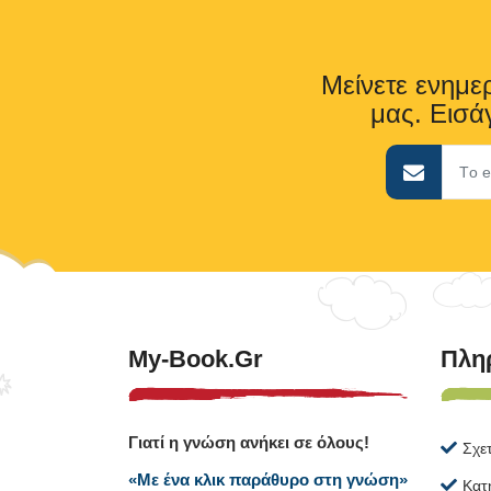
Μείνετε ενημερ
μας. Εισάγ
My-Book.gr
Πλη
Γιατί η γνώση ανήκει σε όλους!
Σχε
«Με ένα κλικ παράθυρο στη γνώση»
Κατ