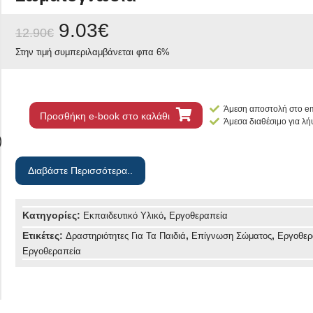
9.03
€
12.90
€
Στην τιμή συμπεριλαμβάνεται φπα 6%
Άμεση αποστολή στο em
Προσθήκη e-book στο καλάθι
Άμεσα διαθέσιμο για λ
Διαβάστε Περισσότερα..
Κατηγορίες:
,
Εκπαιδευτικό Υλικό
Εργοθεραπεία
Ετικέτες:
,
,
Δραστηριότητες Για Τα Παιδιά
Επίγνωση Σώματος
Εργοθερ
Εργοθεραπεία