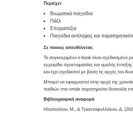
Περιέχει:
Βιωματικά παιχνίδια
Πάζλ
Επιτραπέζια
Παιχνίδια αντίληψης και παρατηρητικότ
Σε ποιους απευθύνεται;
Το συγκεκριμένο e-book είναι σχεδιασμένο μ
εγχειρίδιο προετοιμασίας και ομαλής ένταξη
και έχει σχεδιαστεί με βάση τις αρχές του 
Μπορεί να εφαρμοστεί στην αρχή της χρονιάς
παιδιών στα οποία παρατηρείται δυσκολία επ
Βιβλιογραφική αναφορά
Ηλιοπούλου, Μ., & Τριανταφυλλάκου, Δ. (202