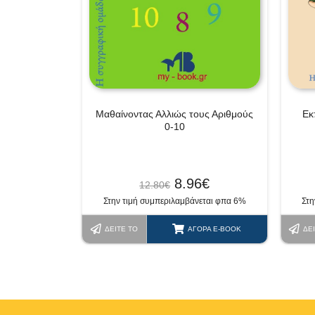
Μαθαίνοντας Αλλιώς τους Αριθμούς
Εκ
0-10
8.96
€
12.80
€
Στην τιμή συμπεριλαμβάνεται φπα 6%
Στη
ΔΕΊΤΕ ΤΟ
ΑΓΟΡΆ E-BOOK
ΔΕ