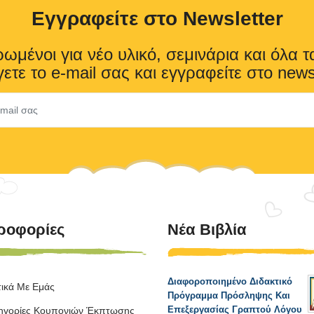
Eγγραφείτε στο Newsletter
ωμένοι για νέο υλικό, σεμινάρια και όλα τ
ετε το e-mail σας και εγγραφείτε στο news
ροφορίες
Νέα Βιβλία
Διαφοροποιημένο Διδακτικό
τικά Με Εμάς
Πρόγραμμα Πρόσληψης Και
Επεξεργασίας Γραπτού Λόγου
ηγορίες Κουπονιών Έκπτωσης