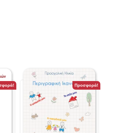
σφορά!
Προσφορά!