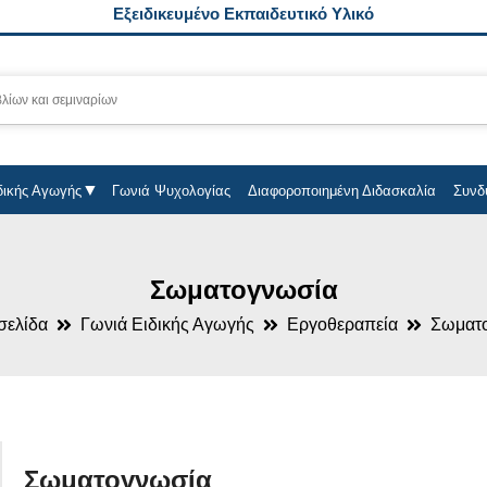
Εξειδικευμένο Εκπαιδευτικό Υλικό
δικής Αγωγής
Γωνιά Ψυχολογίας
Διαφοροποιημένη Διδασκαλία
Συνδ
Σωματογνωσία
σελίδα
Γωνιά Ειδικής Αγωγής
Εργοθεραπεία
Σωματ
Σωματογνωσία