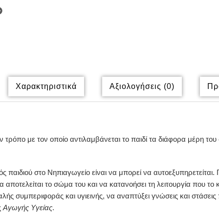
Χαρακτηριστικά
Αξιολογήσεις (0)
Πρ
ρόπο με τον οποίο αντιλαμβάνεται το παιδί τα διάφορα μέρη του σ
παιδιού στο Νηπιαγωγείο είναι να μπορεί να αυτοεξυπηρετείται. Γι
 αποτελείται το σώμα του και να κατανοήσει τη λειτουργία που το 
λής συμπεριφοράς και υγιεινής, να αναπτύξει γνώσεις και στάσεις 
ς
Αγωγής Υγείας
.