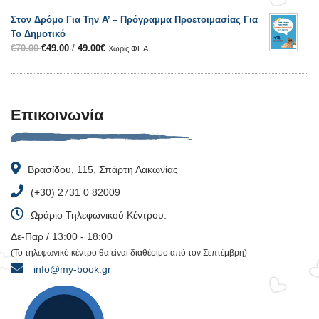
Στον Δρόμο Για Την Α’ – Πρόγραμμα Προετοιμασίας Για
Το Δημοτικό
€
70.00
€
49.00
/
49.00
€
Χωρίς ΦΠΑ
Επικοινωνία
Βρασίδου, 115, Σπάρτη Λακωνίας
(+30) 2731 0 82009
Ωράριο Τηλεφωνικού Κέντρου:
Δε-Παρ / 13:00 - 18:00
(Το τηλεφωνικό κέντρο θα είναι διαθέσιμο από τον Σεπτέμβρη)
info@my-book.gr