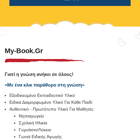
My-Book.gr
Γιατί η γνώση ανήκει σε όλους!
«Με ένα κλικ παράθυρο στη γνώση»
Εξειδικευμένο Εκπαιδευτικό Υλικό
Ειδικά Διαμορφωμένο Υλικό Για Κάθε Παιδί
Αυθεντικό - Πρωτότυπο Υλικό Για Μαθητές:
Νηπιαγωγείο
Σχολική Ηλικία
Γυμνάσιο/Λύκειο
Γωνιά Ειδικής Αγωγής