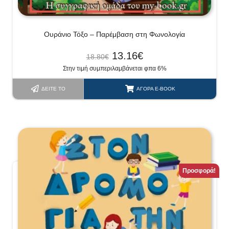
Ουράνιο Τόξο – Παρέμβαση στη Φωνολογία
13.16
€
18.80
€
Στην τιμή συμπεριλαμβάνεται φπα 6%
ΔΕΊΤΕ ΤΟ
ΑΓΟΡΆ E-BOOK
Προσφορά!