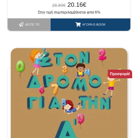
20.16
€
28.80
€
Στην τιμή συμπεριλαμβάνεται φπα 6%
ΔΕΊΤΕ ΤΟ
ΑΓΟΡΆ E-BOOK
Προσφορά!