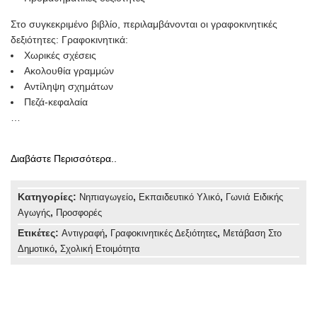
Στο συγκεκριμένο βιβλίο, περιλαμβάνονται οι γραφοκινητικές
δεξιότητες: Γραφοκινητικά:
Χωρικές σχέσεις
Ακολουθία γραμμών
Αντίληψη σχημάτων
Πεζά-κεφαλαία
…
Διαβάστε Περισσότερα..
Κατηγορίες:
,
,
Νηπιαγωγείο
Εκπαιδευτικό Υλικό
Γωνιά Ειδικής
,
Αγωγής
Προσφορές
Ετικέτες:
,
,
Αντιγραφή
Γραφοκινητικές Δεξιότητες
Μετάβαση Στο
,
Δημοτικό
Σχολική Ετοιμότητα