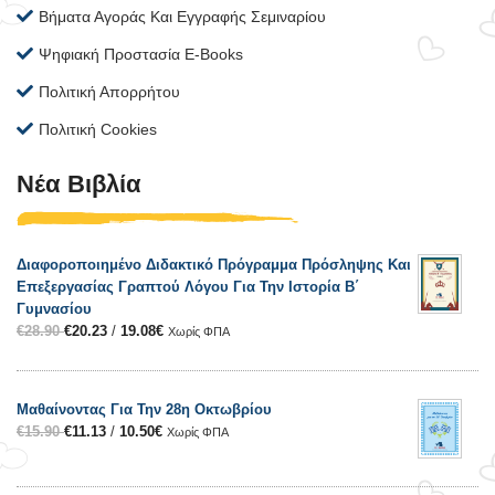
Βήματα Αγοράς Και Εγγραφής Σεμιναρίου
Ψηφιακή Προστασία E-Books
Πολιτική Απορρήτου
Πολιτική Cookies
Νέα Βιβλία
Διαφοροποιημένο Διδακτικό Πρόγραμμα Πρόσληψης Και
Επεξεργασίας Γραπτού Λόγου Για Την Ιστορία Β΄
Γυμνασίου
€
28.90
€
20.23
/
19.08
€
Χωρίς ΦΠΑ
Μαθαίνοντας Για Την 28η Οκτωβρίου
€
15.90
€
11.13
/
10.50
€
Χωρίς ΦΠΑ