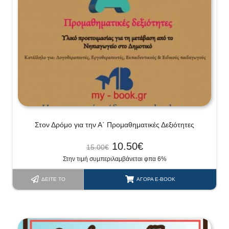
Στον Δρόμο για την Α΄ Προμαθηματικές Δεξιότητες
10.50
€
15.00
€
Στην τιμή συμπεριλαμβάνεται φπα 6%
ΔΕΊΤΕ ΤΟ
ΑΓΟΡΆ E-BOOK