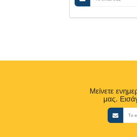
Μείνετε ενημερ
μας. Εισάγ