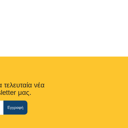
α τελευταία νέα
letter μας.