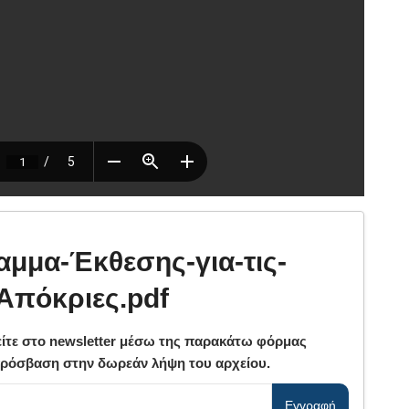
αμμα-Έκθεσης-για-τις-
Απόκριες.pdf
ίτε στο newsletter μέσω της παρακάτω φόρμας
πρόσβαση στην δωρεάν λήψη του αρχείου.