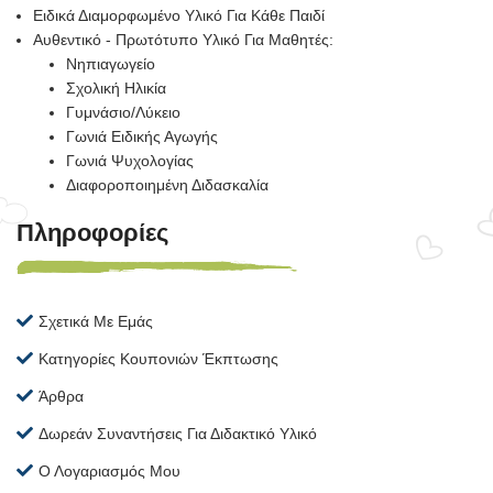
Ειδικά Διαμορφωμένο Υλικό Για Κάθε Παιδί
Αυθεντικό - Πρωτότυπο Υλικό Για Μαθητές:
Νηπιαγωγείο
Σχολική Ηλικία
Γυμνάσιο/Λύκειο
Γωνιά Ειδικής Αγωγής
Γωνιά Ψυχολογίας
Διαφοροποιημένη Διδασκαλία
Πληροφορίες
Σχετικά Με Εμάς
Κατηγορίες Κουπονιών Έκπτωσης
Άρθρα
Δωρεάν Συναντήσεις Για Διδακτικό Υλικό
Ο Λογαριασμός Μου