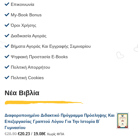
Επικοινωνία
My-Book Bonus
Όροι Χρήσης
Διαδικασία Αγοράς
Βήματα Αγοράς Και Εγγραφής Σεμιναρίου
Ψηφιακή Προστασία E-Books
Πολιτική Απορρήτου
Πολιτική Cookies
Νέα Βιβλία
Διαφοροποιημένο Διδακτικό Πρόγραμμα Πρόσληψης Και
Επεξεργασίας Γραπτού Λόγου Για Την Ιστορία Β΄
Γυμνασίου
€
28.90
€
20.23
/
19.08
€
Χωρίς ΦΠΑ