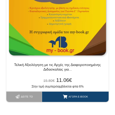
Τελική Αξιολόγηση με τις Αρχές της Διαφοροποιημένης
Διδασκαλίας για...
11.06
€
15.80
€
Στην τιμή συμπεριλαμβάνεται φπα 6%
ΔΕΊΤΕ ΤΟ
ΑΓΟΡΆ E-BOOK