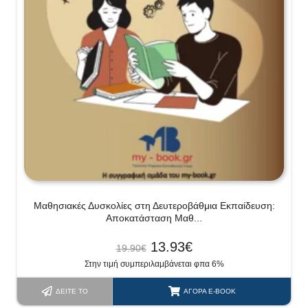
Μαθησιακές Δυσκολίες στη Δευτεροβάθμια Εκπαίδευση:
Αποκατάσταση Μαθ...
13.93
€
19.90
€
Στην τιμή συμπεριλαμβάνεται φπα 6%
ΔΕΊΤΕ ΤΟ
ΑΓΟΡΆ E-BOOK