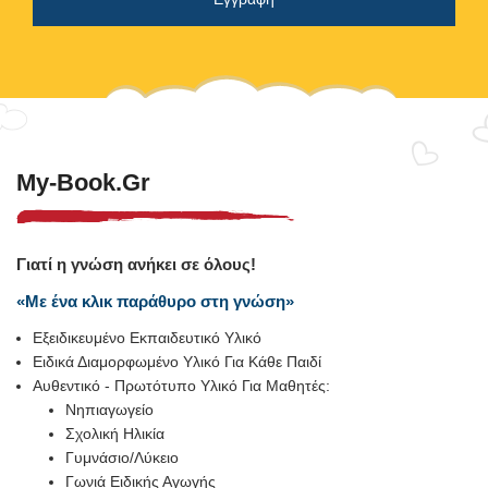
My-Book.gr
Γιατί η γνώση ανήκει σε όλους!
«Με ένα κλικ παράθυρο στη γνώση»
Εξειδικευμένο Εκπαιδευτικό Υλικό
Ειδικά Διαμορφωμένο Υλικό Για Κάθε Παιδί
Αυθεντικό - Πρωτότυπο Υλικό Για Μαθητές:
Νηπιαγωγείο
Σχολική Ηλικία
Γυμνάσιο/Λύκειο
Γωνιά Ειδικής Αγωγής