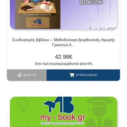
Συνδυασμός βιβλίων – Μεθοδολογια Διορθωτικής Αγωγής
Γραπτού Λ...
42.98
€
Στην τιμή συμπεριλαμβάνεται φπα 6%
ΔΕΊΤΕ ΤΟ
ΑΓΟΡΆ E-BOOK