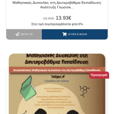
Μαθησιακές Δυσκολίες στη Δευτεροβάθμια Εκπαίδευση:
Ανάπτυξη Γλωσσικ...
13.93
€
19.90
€
Στην τιμή συμπεριλαμβάνεται φπα 6%
ΔΕΊΤΕ ΤΟ
ΑΓΟΡΆ E-BOOK
Προσφορά!