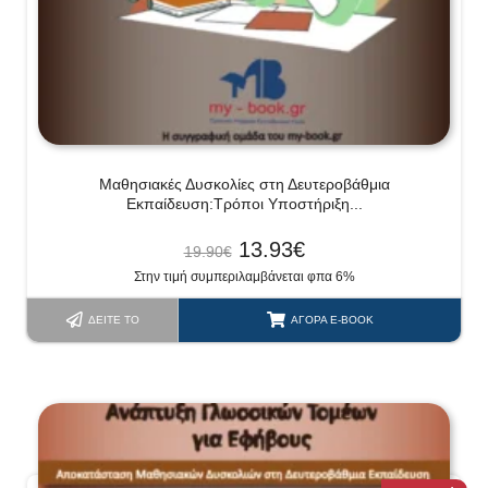
Μαθησιακές Δυσκολίες στη Δευτεροβάθμια
Εκπαίδευση:Τρόποι Υποστήριξη...
13.93
€
19.90
€
Στην τιμή συμπεριλαμβάνεται φπα 6%
ΔΕΊΤΕ ΤΟ
ΑΓΟΡΆ E-BOOK