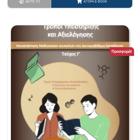
ΔΕΊΤΕ ΤΟ
ΑΓΟΡΆ E-BOOK
Προσφορά!