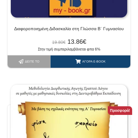
Διαφοροποιημένη Διδασκαλία στη Γλώσσα Β΄ Γυμνασίου
13.86
€
19.80
€
Στην τιμή συμπεριλαμβάνεται φπα 6%
ΔΕΊΤΕ ΤΟ
ΑΓΟΡΆ E-BOOK
Προσφορά!