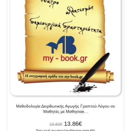
Μεθοδολογία Διορθωτικής Αγωγής Γραπτού Λόγου σε
Μαθητές με Μαθησιακ...
13.86
€
19.80
€