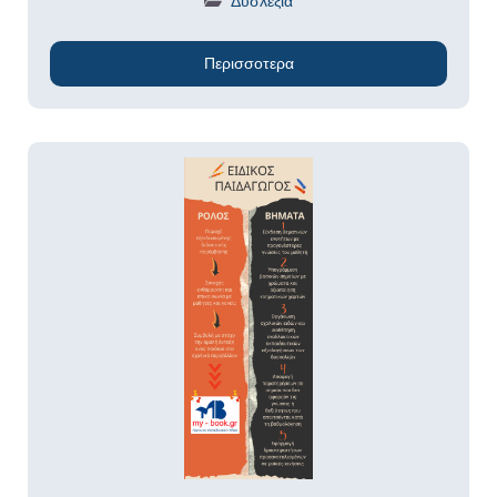
Δυσλεξία
Περισσοτερα