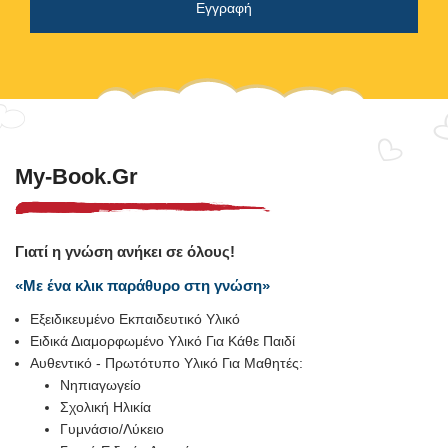
My-Book.gr
Γιατί η γνώση ανήκει σε όλους!
«Με ένα κλικ παράθυρο στη γνώση»
Εξειδικευμένο Εκπαιδευτικό Υλικό
Ειδικά Διαμορφωμένο Υλικό Για Κάθε Παιδί
Αυθεντικό - Πρωτότυπο Υλικό Για Μαθητές:
Νηπιαγωγείο
Σχολική Ηλικία
Γυμνάσιο/Λύκειο