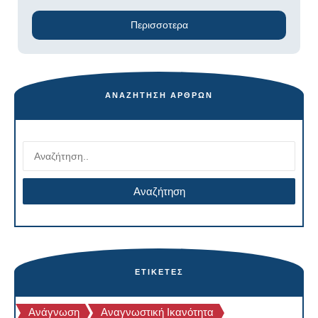
Περισσοτερα
ΑΝΑΖΉΤΗΣΗ ΆΡΘΡΩΝ
ΕΤΙΚΈΤΕΣ
Ανάγνωση
Αναγνωστική Ικανότητα