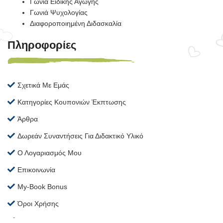
Γωνιά Ειδικής Αγωγής
Γωνιά Ψυχολογίας
Διαφοροποιημένη Διδασκαλία
Πληροφορίες
Σχετικά Με Εμάς
Κατηγορίες Κουπονιών Έκπτωσης
Άρθρα
Δωρεάν Συναντήσεις Για Διδακτικό Υλικό
Ο Λογαριασμός Μου
Επικοινωνία
My-Book Bonus
Όροι Χρήσης
Διαδικασία Αγοράς