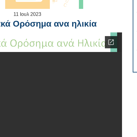
11
Ιουλ
2023
κά Ορόσημα ανα ηλικία