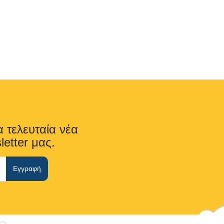
α τελευταία νέα
letter μας.