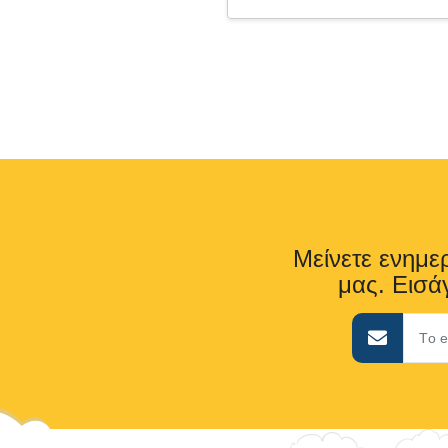
Μείνετε ενημερ
μας. Εισάγ