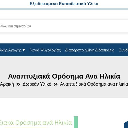
Εξειδικευμένο Εκπαιδευτικό Υλικό
δικής Αγωγής
Γωνιά Ψυχολογίας
Διαφοροποιημένη Διδασκαλία
Συνδ
Αναπτυξιακά Ορόσημα Ανα Ηλικία
Αρχική
Δωρεάν Υλικό
Αναπτυξιακά Ορόσημα ανα ηλικία